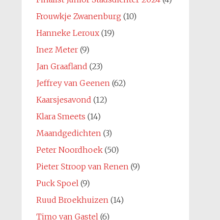
Frouwkje Zwanenburg
(10)
Hanneke Leroux
(19)
Inez Meter
(9)
Jan Graafland
(23)
Jeffrey van Geenen
(62)
Kaarsjesavond
(12)
Klara Smeets
(14)
Maandgedichten
(3)
Peter Noordhoek
(50)
Pieter Stroop van Renen
(9)
Puck Spoel
(9)
Ruud Broekhuizen
(14)
Timo van Gastel
(6)