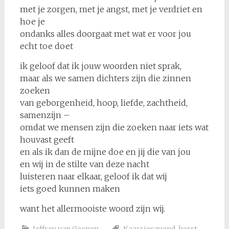
met je zorgen, met je angst, met je verdriet en
hoe je
ondanks alles doorgaat met wat er voor jou
echt toe doet
ik geloof dat ik jouw woorden niet sprak,
maar als we samen dichters zijn die zinnen
zoeken
van geborgenheid, hoop, liefde, zachtheid,
samenzijn –
omdat we mensen zijn die zoeken naar iets wat
houvast geeft
en als ik dan de mijne doe en jij die van jou
en wij in de stilte van deze nacht
luisteren naar elkaar, geloof ik dat wij
iets goed kunnen maken
want het allermooiste woord zijn wij.
Jeffrey van Geenen
Kaarsjesavond
,
kerst
,