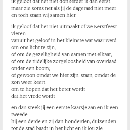
ik geloof dat het niet donkerder is dan eerst
maar zie soms net als jij de dageraad niet meer
en toch staan wij samen hier
ik geloof dat het niet uitmaakt of we Kerstfeest
vieren
vanuit het geloof in het kleinste wat waar werd
om ons licht te zijn;
of om de gezelligheid van samen met elkaar;
of om de tijdelijke zorgeloosheid van overdaad
onder een boom;
of gewoon omdat we hier zijn, staan, omdat de
zon weer keert
om te hopen dat het beter wordt
dat het vrede wordt
en dan steek jij een eerste kaarsje aan en ik een
tweede
hij een derde en zij dan honderden, duizenden
tot de stad baadt in het licht en ik jou zie