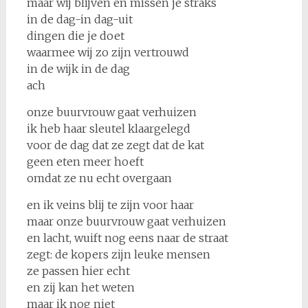
maar wij blijven en missen je straks
in de dag-in dag-uit
dingen die je doet
waarmee wij zo zijn vertrouwd
in de wijk in de dag
ach
onze buurvrouw gaat verhuizen
ik heb haar sleutel klaargelegd
voor de dag dat ze zegt dat de kat
geen eten meer hoeft
omdat ze nu echt overgaan
en ik veins blij te zijn voor haar
maar onze buurvrouw gaat verhuizen
en lacht, wuift nog eens naar de straat
zegt: de kopers zijn leuke mensen
ze passen hier echt
en zij kan het weten
maar ik nog niet