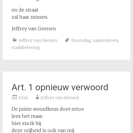
en de straat
zal haar missen.
Jeffrey van Geenen
Jeffrey van Geenen
burendag
,
samenleven
,
stadsbeleving
Art. 1 opnieuw verwoord
2024
Jeffrey van Geenen
De juiste woordkeus doet ertoe
lees het maar:
hier sta ik bij
deze vrijheid is ook van mij