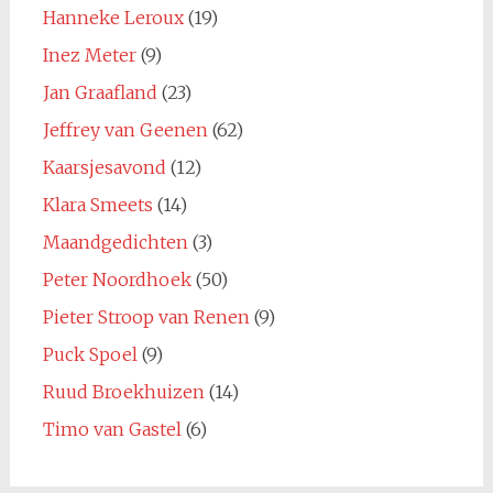
Hanneke Leroux
(19)
Inez Meter
(9)
Jan Graafland
(23)
Jeffrey van Geenen
(62)
Kaarsjesavond
(12)
Klara Smeets
(14)
Maandgedichten
(3)
Peter Noordhoek
(50)
Pieter Stroop van Renen
(9)
Puck Spoel
(9)
Ruud Broekhuizen
(14)
Timo van Gastel
(6)