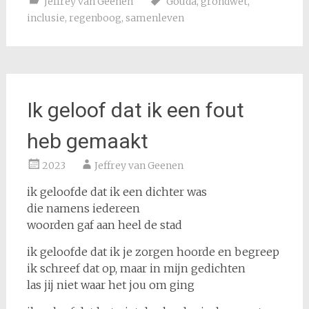
Jeffrey van Geenen
Gouda
,
grondwet
,
inclusie
,
regenboog
,
samenleven
Ik geloof dat ik een fout
heb gemaakt
2023
Jeffrey van Geenen
ik geloofde dat ik een dichter was
die namens iedereen
woorden gaf aan heel de stad
ik geloofde dat ik je zorgen hoorde en begreep
ik schreef dat op, maar in mijn gedichten
las jij niet waar het jou om ging