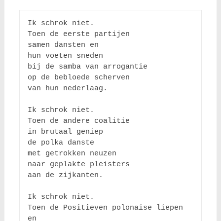
Ik schrok niet.

Toen de eerste partijen

samen dansten en

hun voeten sneden

bij de samba van arrogantie 

op de bebloede scherven

van hun nederlaag.

Ik schrok niet.

Toen de andere coalitie 

in brutaal geniep

de polka danste

met getrokken neuzen 

naar geplakte pleisters 

aan de zijkanten.

Ik schrok niet. 

Toen de Positieven polonaise liepen 
en
