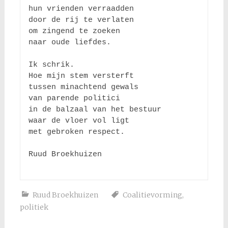
hun vrienden verraadden

door de rij te verlaten 

om zingend te zoeken 

naar oude liefdes.

Ik schrik.

Hoe mijn stem versterft 

tussen minachtend gewals 

van parende politici

in de balzaal van het bestuur

waar de vloer vol ligt

met gebroken respect.

Ruud Broekhuizen

Ruud Broekhuizen
Coalitievorming
,
politiek