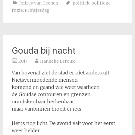
Jeffrey van Geenen
politiek
,
politieke
ruzie
,
Prinsjesdag
Gouda bij nacht
2017
Hanneke Leroux
Van bovenaf ziet de stad er niet anders uit
Nietsvermoedende mensen
komend en gaand wie weet waarheen
de Goudse contouren en grenzen
onmiskenbaar herkenbaar
maar vanbinnen broeit er iets
Het is nog licht. De avond valt voor het eerst
weer helder