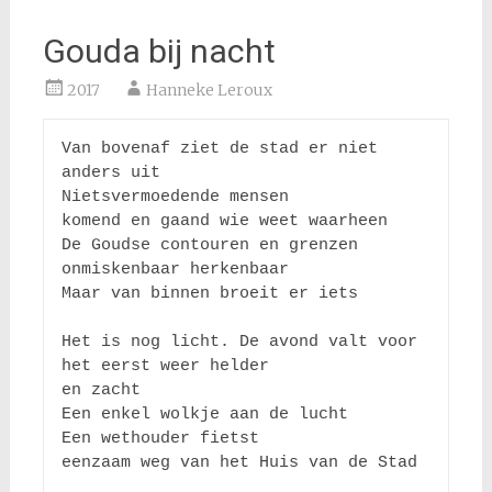
Gouda bij nacht
2017
Hanneke Leroux
Van bovenaf ziet de stad er niet 
anders uit 

Nietsvermoedende mensen

komend en gaand wie weet waarheen 

De Goudse contouren en grenzen 

onmiskenbaar herkenbaar

Maar van binnen broeit er iets

Het is nog licht. De avond valt voor 
het eerst weer helder 

en zacht

Een enkel wolkje aan de lucht 

Een wethouder fietst

eenzaam weg van het Huis van de Stad
