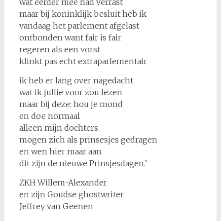
wat eerder mee had verrast
maar bij koninklijk besluit heb ik
vandaag het parlement afgelast
ontbonden want fair is fair
regeren als een vorst
klinkt pas echt extraparlementair
ik heb er lang over nagedacht
wat ik jullie voor zou lezen
maar bij deze: hou je mond
en doe normaal
alleen mijn dochters
mogen zich als prinsesjes gedragen
en wen hier maar aan
dit zijn de nieuwe Prinsjesdagen.’
ZKH Willem-Alexander
en zijn Goudse ghostwriter
Jeffrey van Geenen