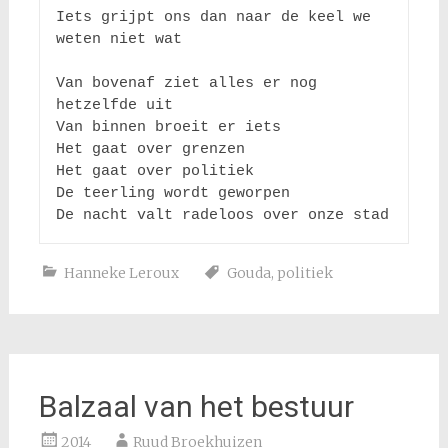
Iets grijpt ons dan naar de keel we 
weten niet wat 

Van bovenaf ziet alles er nog 
hetzelfde uit

Van binnen broeit er iets 

Het gaat over grenzen 

Het gaat over politiek

De teerling wordt geworpen

De nacht valt radeloos over onze stad 
Hanneke Leroux
Gouda
,
politiek
Balzaal van het bestuur
2014
Ruud Broekhuizen