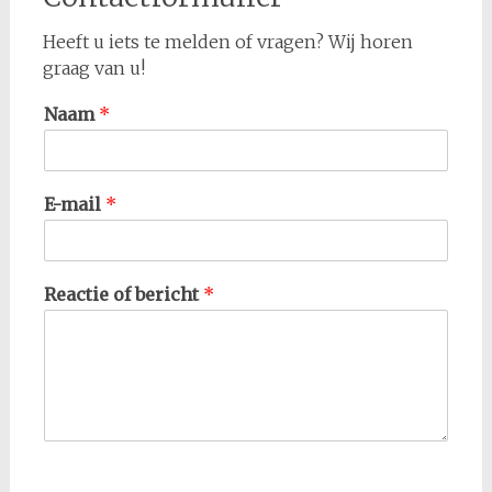
Heeft u iets te melden of vragen? Wij horen
graag van u!
Naam
*
E-mail
*
Reactie of bericht
*