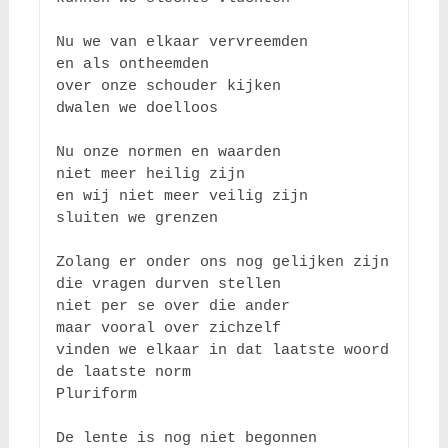
Nu we van elkaar vervreemden

en als ontheemden

over onze schouder kijken

dwalen we doelloos

Nu onze normen en waarden

niet meer heilig zijn

en wij niet meer veilig zijn

sluiten we grenzen

Zolang er onder ons nog gelijken zijn

die vragen durven stellen

niet per se over die ander

maar vooral over zichzelf

vinden we elkaar in dat laatste woord

de laatste norm

Pluriform

De lente is nog niet begonnen
