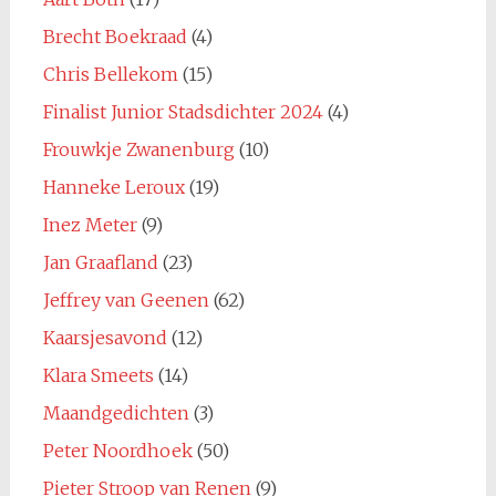
Brecht Boekraad
(4)
Chris Bellekom
(15)
Finalist Junior Stadsdichter 2024
(4)
Frouwkje Zwanenburg
(10)
Hanneke Leroux
(19)
Inez Meter
(9)
Jan Graafland
(23)
Jeffrey van Geenen
(62)
Kaarsjesavond
(12)
Klara Smeets
(14)
Maandgedichten
(3)
Peter Noordhoek
(50)
Pieter Stroop van Renen
(9)