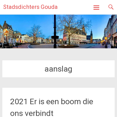
Ga
Stadsdichters Gouda
naar
de
inhoud
aanslag
2021 Er is een boom die
ons verbindt