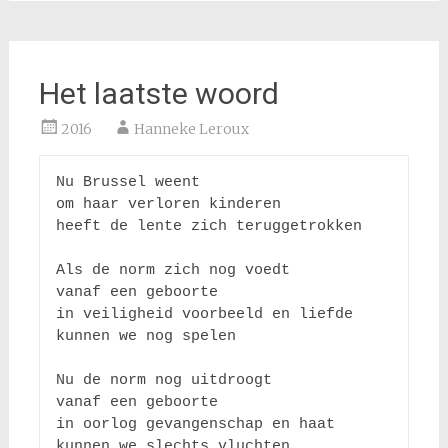
Het laatste woord
2016
Hanneke Leroux
Nu Brussel weent

om haar verloren kinderen

heeft de lente zich teruggetrokken

Als de norm zich nog voedt

vanaf een geboorte

in veiligheid voorbeeld en liefde

kunnen we nog spelen

Nu de norm nog uitdroogt

vanaf een geboorte

in oorlog gevangenschap en haat

kunnen we slechts vluchten
