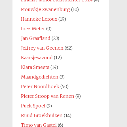
Frouwkje Zwanenburg
(10)
Hanneke Leroux
(19)
Inez Meter
(9)
Jan Graafland
(23)
Jeffrey van Geenen
(62)
Kaarsjesavond
(12)
Klara Smeets
(14)
Maandgedichten
(3)
Peter Noordhoek
(50)
Pieter Stroop van Renen
(9)
Puck Spoel
(9)
Ruud Broekhuizen
(14)
Timo van Gastel
(6)