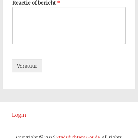
Reactie of bericht
*
Verstuur
Login
Copyright © 2026
Stadsdichters Gouda
. All rights