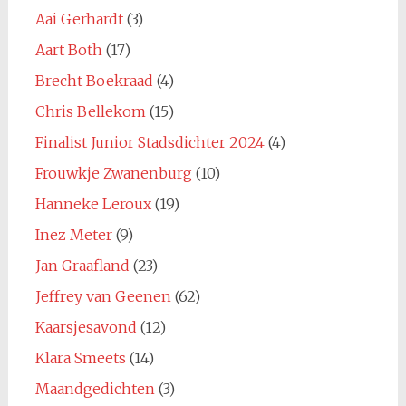
Aai Gerhardt
(3)
Aart Both
(17)
Brecht Boekraad
(4)
Chris Bellekom
(15)
Finalist Junior Stadsdichter 2024
(4)
Frouwkje Zwanenburg
(10)
Hanneke Leroux
(19)
Inez Meter
(9)
Jan Graafland
(23)
Jeffrey van Geenen
(62)
Kaarsjesavond
(12)
Klara Smeets
(14)
Maandgedichten
(3)