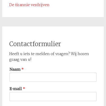
De tirannie verdrijven
Contactformulier
Heeft u iets te melden of vragen? Wij horen
graag van u!
Naam
*
E-mail
*