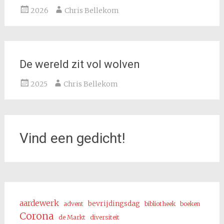
2026
Chris Bellekom
De wereld zit vol wolven
2025
Chris Bellekom
Vind een gedicht!
aardewerk
bevrijdingsdag
advent
bibliotheek
boeken
Corona
de Markt
diversiteit