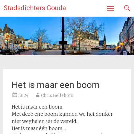
Ga
Stadsdichters Gouda
naar
de
inhoud
Het is maar een boom
2024
Chris Bellekom
Het is maar een boom.
Met deze ene boom kunnen we het donker
niet weghalen uit de wereld.
Het is maar één boom…