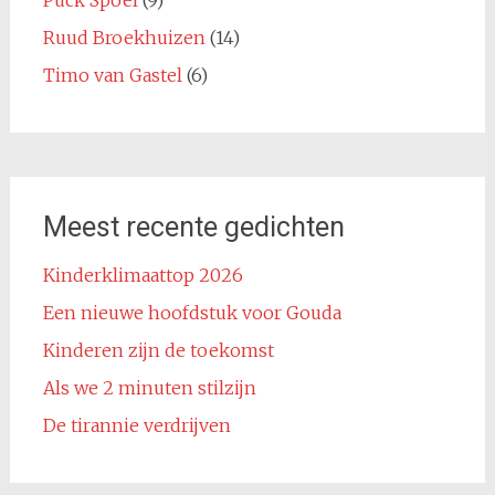
Ruud Broekhuizen
(14)
Timo van Gastel
(6)
Meest recente gedichten
Kinderklimaattop 2026
Een nieuwe hoofdstuk voor Gouda
Kinderen zijn de toekomst
Als we 2 minuten stilzijn
De tirannie verdrijven