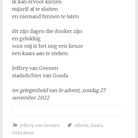
ik kan ervoor kiezen
mijzelf af te sluiten
en niemand binnen te laten
dit zijn dagen die donker zijn
en gelukkig
voor mij is het nog een keuze
een kaars aan te steken.
Jeffrey van Geenen
stadsdichter van Gouda
ter gelegenheid van 1e advent, zondag 27
november 2022
Jeffrey van Geenen
advent
,
kaars
,
Oekraïene