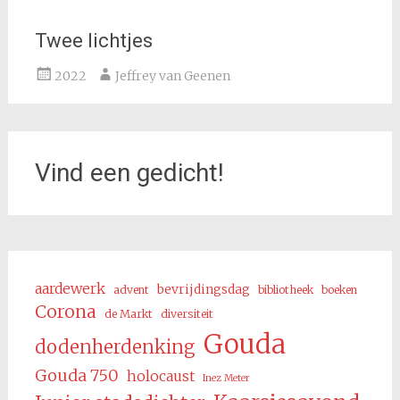
Twee lichtjes
2022
Jeffrey van Geenen
Vind een gedicht!
aardewerk
bevrijdingsdag
advent
bibliotheek
boeken
Corona
de Markt
diversiteit
Gouda
dodenherdenking
Gouda 750
holocaust
Inez Meter