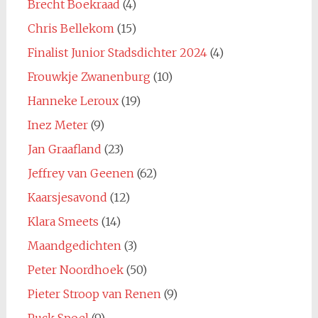
Brecht Boekraad
(4)
Chris Bellekom
(15)
Finalist Junior Stadsdichter 2024
(4)
Frouwkje Zwanenburg
(10)
Hanneke Leroux
(19)
Inez Meter
(9)
Jan Graafland
(23)
Jeffrey van Geenen
(62)
Kaarsjesavond
(12)
Klara Smeets
(14)
Maandgedichten
(3)
Peter Noordhoek
(50)
Pieter Stroop van Renen
(9)
Puck Spoel
(9)