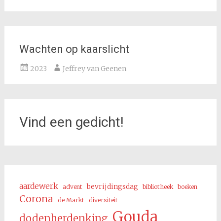
Wachten op kaarslicht
2023
Jeffrey van Geenen
Vind een gedicht!
aardewerk
bevrijdingsdag
advent
bibliotheek
boeken
Corona
de Markt
diversiteit
Gouda
dodenherdenking