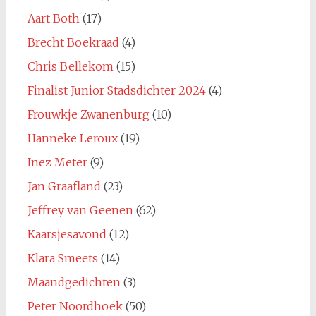
Aart Both
(17)
Brecht Boekraad
(4)
Chris Bellekom
(15)
Finalist Junior Stadsdichter 2024
(4)
Frouwkje Zwanenburg
(10)
Hanneke Leroux
(19)
Inez Meter
(9)
Jan Graafland
(23)
Jeffrey van Geenen
(62)
Kaarsjesavond
(12)
Klara Smeets
(14)
Maandgedichten
(3)
Peter Noordhoek
(50)