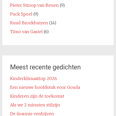
Pieter Stroop van Renen
(9)
Puck Spoel
(9)
Ruud Broekhuizen
(14)
Timo van Gastel
(6)
Meest recente gedichten
Kinderklimaattop 2026
Een nieuwe hoofdstuk voor Gouda
Kinderen zijn de toekomst
Als we 2 minuten stilzijn
De tirannie verdrijven