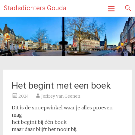
Ga
Stadsdichters Gouda
naar
de
inhoud
Het begint met een boek
2024
Jeffrey van Geenen
Dit is de snoepwinkel waar je alles proeven
mag
het begint bij één boek
maar daar blijft het nooit bij: