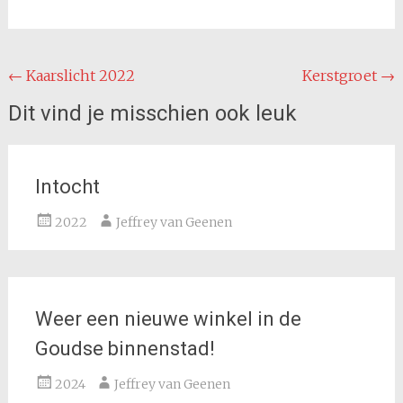
Bericht
←
Kaarslicht 2022
Kerstgroet
→
navigatie
Dit vind je misschien ook leuk
Intocht
2022
Jeffrey van Geenen
Weer een nieuwe winkel in de
Goudse binnenstad!
2024
Jeffrey van Geenen