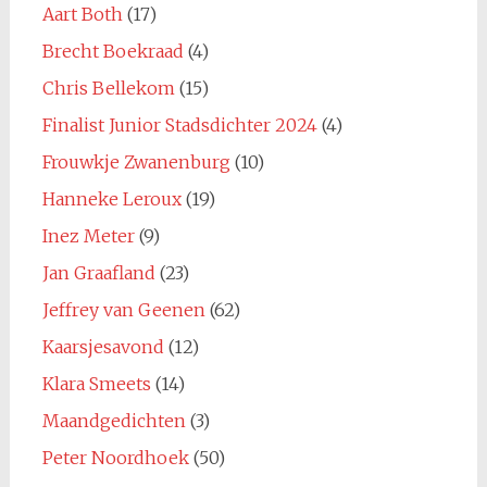
Aart Both
(17)
Brecht Boekraad
(4)
Chris Bellekom
(15)
Finalist Junior Stadsdichter 2024
(4)
Frouwkje Zwanenburg
(10)
Hanneke Leroux
(19)
Inez Meter
(9)
Jan Graafland
(23)
Jeffrey van Geenen
(62)
Kaarsjesavond
(12)
Klara Smeets
(14)
Maandgedichten
(3)
Peter Noordhoek
(50)