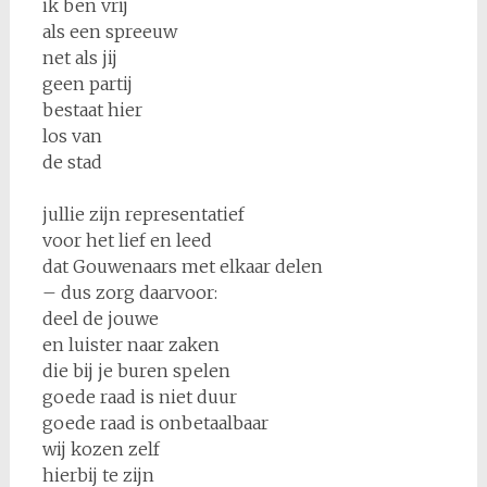
ik ben vrij
als een spreeuw
net als jij
geen partij
bestaat hier
los van
de stad
jullie zijn representatief
voor het lief en leed
dat Gouwenaars met elkaar delen
– dus zorg daarvoor:
deel de jouwe
en luister naar zaken
die bij je buren spelen
goede raad is niet duur
goede raad is onbetaalbaar
wij kozen zelf
hierbij te zijn