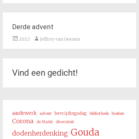
Derde advent
2022
Jeffrey van Geenen
Vind een gedicht!
aardewerk
bevrijdingsdag
advent
bibliotheek
boeken
Corona
de Markt
diversiteit
Gouda
dodenherdenking