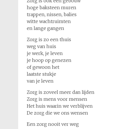
Zorg is ook een gebouw
hoge baksteen muren
trappen, nissen, balies
witte wachtruimten
en lange gangen
Zorg is zo een thuis
weg van huis
je werk, je leven
je hoop op genezen
of gewoon het
laatste stukje
van je leven
Zorg is zoveel meer dan lijden
Zorg is mens voor mensen
Het huis waarin we verblijven
De zorg die we ons wensen
Een zorg nooit ver weg