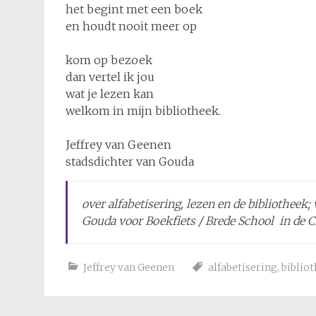
het begint met een boek
en houdt nooit meer op
kom op bezoek
dan vertel ik jou
wat je lezen kan
welkom in mijn bibliotheek.
Jeffrey van Geenen
stadsdichter van Gouda
over alfabetisering, lezen en de bibliotheek
Gouda voor Boekfiets / Brede School in de 
Jeffrey van Geenen
alfabetisering
,
biblio