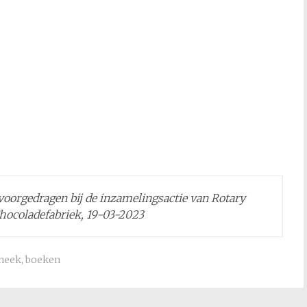
; voorgedragen bij de inzamelingsactie van Rotary
Chocoladefabriek, 19-03-2023
theek
,
boeken