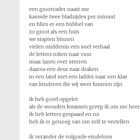
een grootvader naast me
kauwde twee bladzijdes per minuut
en blies er een bubbel van
zo groot als een huis
we stapten binnen
vielen middenin een snel verhaal
de letters roken naar vuur
maar lazen over sterren
daarna een deur naar draken
in een land met een ladder naar een klas
van kinderen die wij weer kunnen zijn
ik heb goed opgelet:
als de woorden kwamen greep ik om me hee
ik heb letters gespaard en nu
heb ik er genoeg van om zelf te vertellen
ik verander de volgorde eindeloos