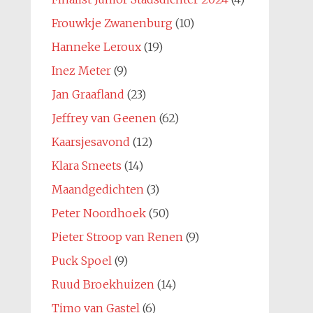
Frouwkje Zwanenburg
(10)
Hanneke Leroux
(19)
Inez Meter
(9)
Jan Graafland
(23)
Jeffrey van Geenen
(62)
Kaarsjesavond
(12)
Klara Smeets
(14)
Maandgedichten
(3)
Peter Noordhoek
(50)
Pieter Stroop van Renen
(9)
Puck Spoel
(9)
Ruud Broekhuizen
(14)
Timo van Gastel
(6)