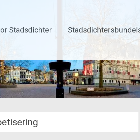
or Stadsdichter
Stadsdichtersbundel
betisering