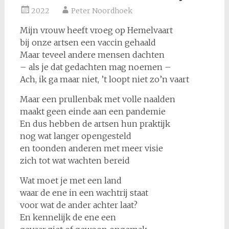
2022
Peter Noordhoek
Mijn vrouw heeft vroeg op Hemelvaart
bij onze artsen een vaccin gehaald
Maar teveel andere mensen dachten
– als je dat gedachten mag noemen –
Ach, ik ga maar niet, ’t loopt niet zo’n vaart
Maar een prullenbak met volle naalden
maakt geen einde aan een pandemie
En dus hebben de artsen hun praktijk
nog wat langer opengesteld
en toonden anderen met meer visie
zich tot wat wachten bereid
Wat moet je met een land
waar de ene in een wachtrij staat
voor wat de ander achter laat?
En kennelijk de ene een