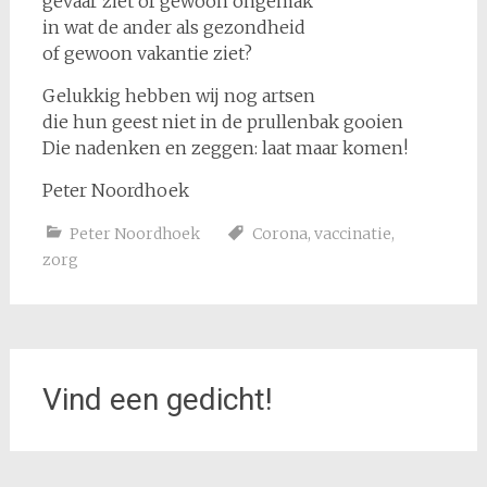
gevaar ziet of gewoon ongemak
in wat de ander als gezondheid
of gewoon vakantie ziet?
Gelukkig hebben wij nog artsen
die hun geest niet in de prullenbak gooien
Die nadenken en zeggen: laat maar komen!
Peter Noordhoek
Peter Noordhoek
Corona
,
vaccinatie
,
zorg
Vind een gedicht!