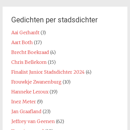
Gedichten per stadsdichter
Aai Gerhardt
(3)
Aart Both
(17)
Brecht Boekraad
(4)
Chris Bellekom
(15)
Finalist Junior Stadsdichter 2024
(4)
Frouwkje Zwanenburg
(10)
Hanneke Leroux
(19)
Inez Meter
(9)
Jan Graafland
(23)
Jeffrey van Geenen
(62)