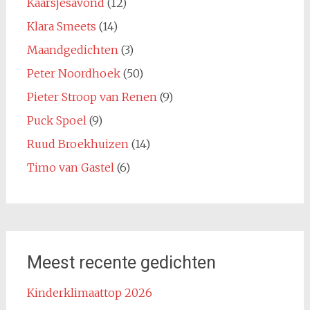
Kaarsjesavond
(12)
Klara Smeets
(14)
Maandgedichten
(3)
Peter Noordhoek
(50)
Pieter Stroop van Renen
(9)
Puck Spoel
(9)
Ruud Broekhuizen
(14)
Timo van Gastel
(6)
Meest recente gedichten
Kinderklimaattop 2026