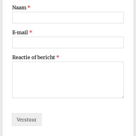
Naam
*
E-mail
*
Reactie of bericht
*
Verstuur