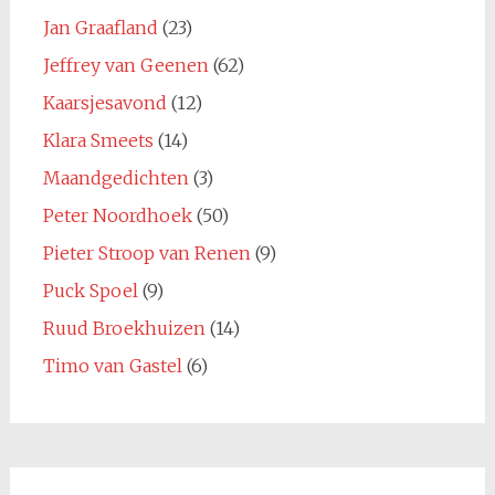
Jan Graafland
(23)
Jeffrey van Geenen
(62)
Kaarsjesavond
(12)
Klara Smeets
(14)
Maandgedichten
(3)
Peter Noordhoek
(50)
Pieter Stroop van Renen
(9)
Puck Spoel
(9)
Ruud Broekhuizen
(14)
Timo van Gastel
(6)