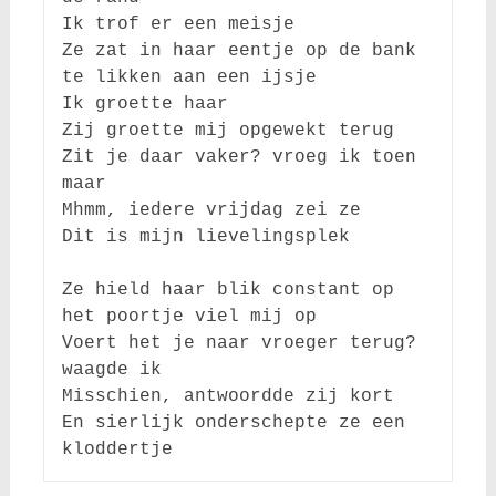
Ik trof er een meisje

Ze zat in haar eentje op de bank

te likken aan een ijsje

Ik groette haar

Zij groette mij opgewekt terug

Zit je daar vaker? vroeg ik toen 
maar

Mhmm, iedere vrijdag zei ze

Dit is mijn lievelingsplek

Ze hield haar blik constant op 
het poortje viel mij op

Voert het je naar vroeger terug? 
waagde ik

Misschien, antwoordde zij kort

En sierlijk onderschepte ze een 