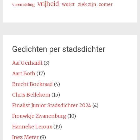
vrijheid
water
ziek zijn
zomer
vreemdeling
Gedichten per stadsdichter
Aai Gerhardt
(3)
Aart Both
(17)
Brecht Boekraad
(4)
Chris Bellekom
(15)
Finalist Junior Stadsdichter 2024
(4)
Frouwkje Zwanenburg
(10)
Hanneke Leroux
(19)
Inez Meter
(9)