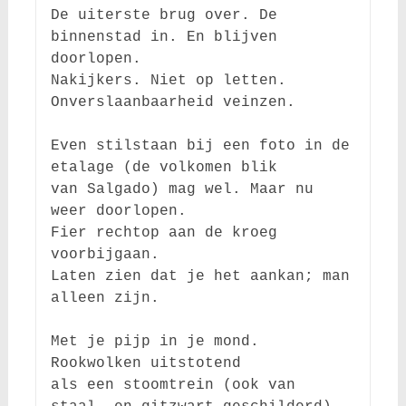
De uiterste brug over. De 
binnenstad in. En blijven 
doorlopen.

Nakijkers. Niet op letten. 
Onverslaanbaarheid veinzen.

Even stilstaan bij een foto in de 
etalage (de volkomen blik

van Salgado) mag wel. Maar nu 
weer doorlopen.

Fier rechtop aan de kroeg 
voorbijgaan.

Laten zien dat je het aankan; man 
alleen zijn.

Met je pijp in je mond. 
Rookwolken uitstotend

als een stoomtrein (ook van 