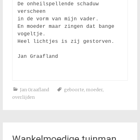
De onheilspellende schaduw 
verscheen

in de vorm van mijn vader.

En moeder maar zingen dat bange 
vogeltje.

Heel lichtjes is zij gestorven.

Jan Graafland

Jan Graafland
geboorte
,
moeder
,
overlijden
Wankelmoedige tuinman