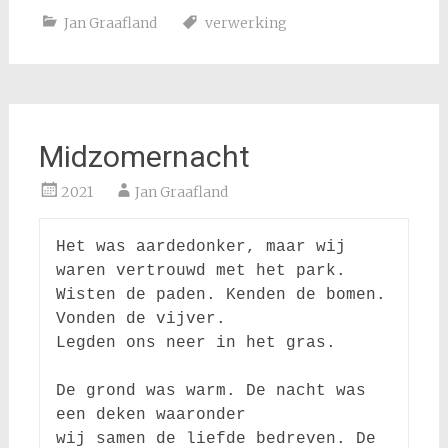
Jan Graafland
verwerking
Midzomernacht
2021
Jan Graafland
Het was aardedonker, maar wij 
waren vertrouwd met het park.

Wisten de paden. Kenden de bomen. 
Vonden de vijver.

Legden ons neer in het gras.

De grond was warm. De nacht was 
een deken waaronder

wij samen de liefde bedreven. De 