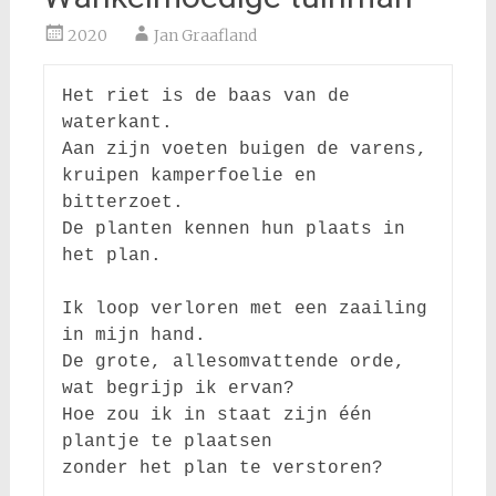
2020
Jan Graafland
Het riet is de baas van de 
waterkant.

Aan zijn voeten buigen de varens,

kruipen kamperfoelie en 
bitterzoet.

De planten kennen hun plaats in 
het plan.

Ik loop verloren met een zaailing 
in mijn hand.

De grote, allesomvattende orde, 
wat begrijp ik ervan?

Hoe zou ik in staat zijn één 
plantje te plaatsen
