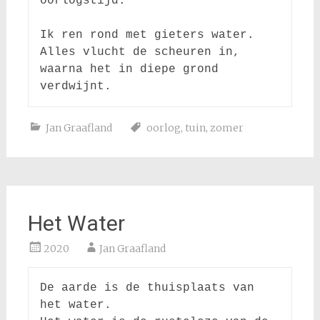
oorlogstijd.

Ik ren rond met gieters water.

Alles vlucht de scheuren in,

waarna het in diepe grond 
Jan Graafland
oorlog
,
tuin
,
zomer
Het Water
2020
Jan Graafland
De aarde is de thuisplaats van 
het water.
