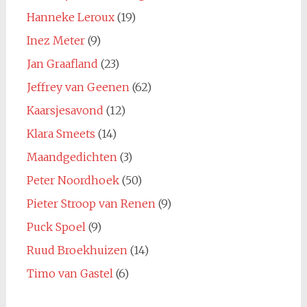
Hanneke Leroux
(19)
Inez Meter
(9)
Jan Graafland
(23)
Jeffrey van Geenen
(62)
Kaarsjesavond
(12)
Klara Smeets
(14)
Maandgedichten
(3)
Peter Noordhoek
(50)
Pieter Stroop van Renen
(9)
Puck Spoel
(9)
Ruud Broekhuizen
(14)
Timo van Gastel
(6)