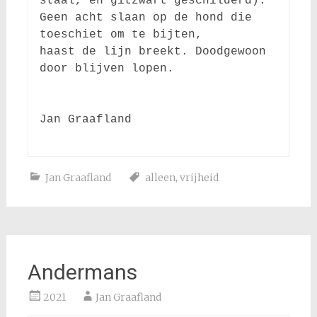
staal, en gitzwart geschilderd).

Geen acht slaan op de hond die 
toeschiet om te bijten,

haast de lijn breekt. Doodgewoon 
door blijven lopen.

Jan Graafland

Jan Graafland
alleen
,
vrijheid
Andermans
2021
Jan Graafland