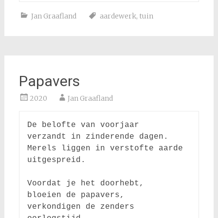
Jan Graafland
aardewerk
,
tuin
Papavers
2020
Jan Graafland
De belofte van voorjaar

verzandt in zinderende dagen.

Merels liggen in verstofte aarde 
uitgespreid.

Voordat je het doorhebt,

bloeien de papavers,

verkondigen de zenders 