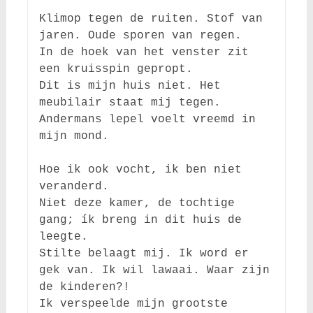
Klimop tegen de ruiten. Stof van 
jaren. Oude sporen van regen.

In de hoek van het venster zit 
een kruisspin gepropt.

Dit is mijn huis niet. Het 
meubilair staat mij tegen.

Andermans lepel voelt vreemd in 
mijn mond.

Hoe ik ook vocht, ik ben niet 
veranderd.

Niet deze kamer, de tochtige 
gang; ík breng in dit huis de 
leegte.

Stilte belaagt mij. Ik word er 
gek van. Ik wil lawaai. Waar zijn 
de kinderen?!

Ik verspeelde mijn grootste 