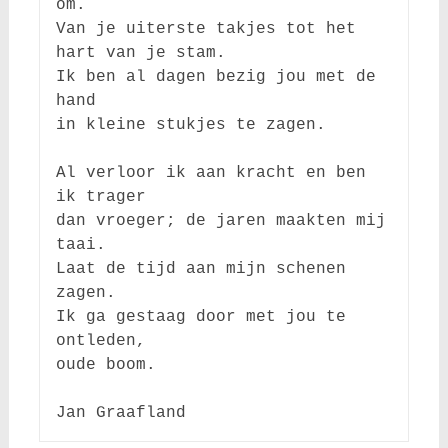
om. 

Van je uiterste takjes tot het 
hart van je stam.

Ik ben al dagen bezig jou met de 
hand

in kleine stukjes te zagen.

Al verloor ik aan kracht en ben 
ik trager

dan vroeger; de jaren maakten mij 
taai. 

Laat de tijd aan mijn schenen 
zagen.

Ik ga gestaag door met jou te 
ontleden,

oude boom.
