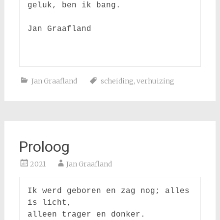
geluk, ben ik bang.

Jan Graafland

Jan Graafland
scheiding
,
verhuizing
Proloog
2021
Jan Graafland
Ik werd geboren en zag nog; alles 
is licht,

alleen trager en donker.
