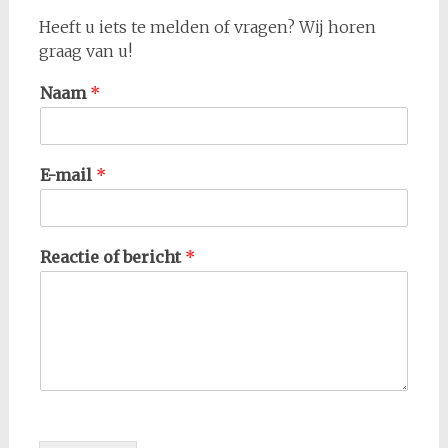
Heeft u iets te melden of vragen? Wij horen
graag van u!
Naam
*
E-mail
*
Reactie of bericht
*