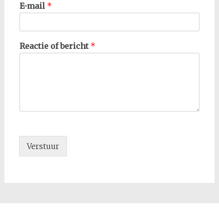
E-mail
*
Reactie of bericht
*
Verstuur