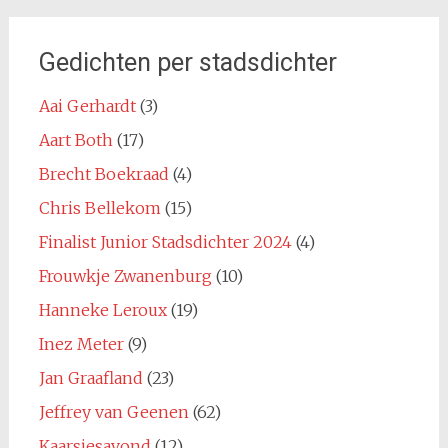
Gedichten per stadsdichter
Aai Gerhardt
(3)
Aart Both
(17)
Brecht Boekraad
(4)
Chris Bellekom
(15)
Finalist Junior Stadsdichter 2024
(4)
Frouwkje Zwanenburg
(10)
Hanneke Leroux
(19)
Inez Meter
(9)
Jan Graafland
(23)
Jeffrey van Geenen
(62)
Kaarsjesavond
(12)