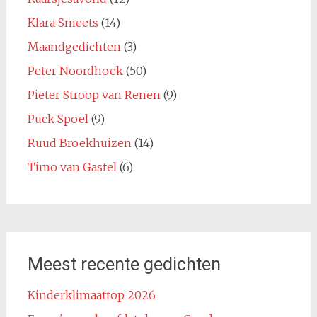
Klara Smeets
(14)
Maandgedichten
(3)
Peter Noordhoek
(50)
Pieter Stroop van Renen
(9)
Puck Spoel
(9)
Ruud Broekhuizen
(14)
Timo van Gastel
(6)
Meest recente gedichten
Kinderklimaattop 2026