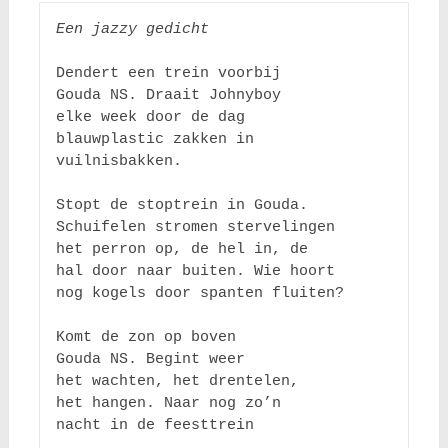
Een jazzy gedicht
Dendert een trein voorbij

Gouda NS. Draait Johnyboy

elke week door de dag

blauwplastic zakken in

vuilnisbakken.

Stopt de stoptrein in Gouda.

Schuifelen stromen stervelingen

het perron op, de hel in, de

hal door naar buiten. Wie hoort

nog kogels door spanten fluiten?

Komt de zon op boven

Gouda NS. Begint weer

het wachten, het drentelen,

het hangen. Naar nog zo’n

nacht in de feesttrein
