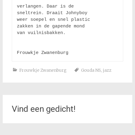
verlangen. Daar is de 

sneltrein. Draait Johnyboy

weer soepel en snel plastic

zakken in de gapende mond

van vuilnisbakken.

Frouwkje Zwanenburg
Gouda NS
,
jazz
Vind een gedicht!