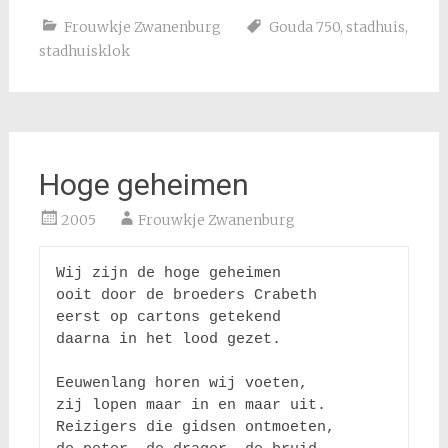
Frouwkje Zwanenburg
Gouda 750
,
stadhuis
,
stadhuisklok
Hoge geheimen
2005
Frouwkje Zwanenburg
Wij zijn de hoge geheimen

ooit door de broeders Crabeth 

eerst op cartons getekend

daarna in het lood gezet.

Eeuwenlang horen wij voeten,

zij lopen maar in en maar uit.

Reizigers die gidsen ontmoeten,
