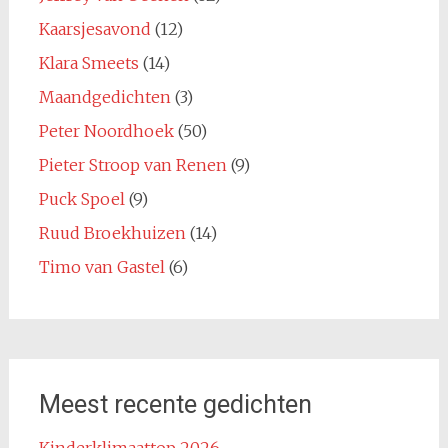
Kaarsjesavond
(12)
Klara Smeets
(14)
Maandgedichten
(3)
Peter Noordhoek
(50)
Pieter Stroop van Renen
(9)
Puck Spoel
(9)
Ruud Broekhuizen
(14)
Timo van Gastel
(6)
Meest recente gedichten
Kinderklimaattop 2026