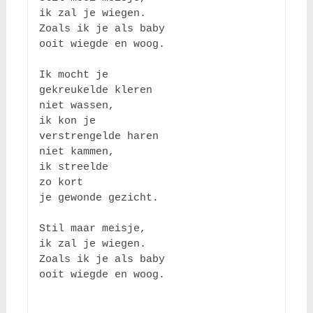
ik zal je wiegen.

Zoals ik je als baby

ooit wiegde en woog.

Ik mocht je 

gekreukelde kleren

niet wassen, 

ik kon je

verstrengelde haren

niet kammen,

ik streelde 

zo kort 

je gewonde gezicht.

Stil maar meisje,

ik zal je wiegen.

Zoals ik je als baby

ooit wiegde en woog.
