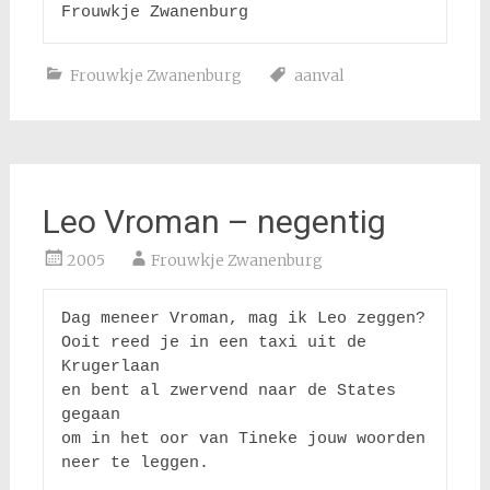
Frouwkje Zwanenburg
Frouwkje Zwanenburg
aanval
Leo Vroman – negentig
2005
Frouwkje Zwanenburg
Dag meneer Vroman, mag ik Leo zeggen?

Ooit reed je in een taxi uit de 
Krugerlaan

en bent al zwervend naar de States 
gegaan

om in het oor van Tineke jouw woorden 
neer te leggen.
