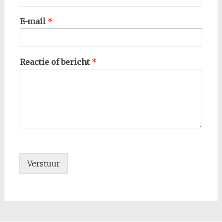
E-mail
*
Reactie of bericht
*
Verstuur