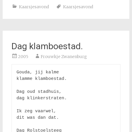
Kaarsjesavond
Kaarsjesavond
Dag klamboestad.
2005
Frouwkje Zwanenburg
Gouda, jij kalme

klamme klamboestad.

Dag oud stadhuis, 

dag klinkerstraten.

Ik zeg vaarwel,

dit was dan dat.

Dag Rolstoelsteeg
