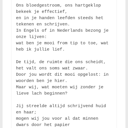
Ons bloedgestroom, ons hartgeklop 
bekeek je effectief,

en in je handen leefden steeds het 
tekenen en schrijven.

In Engels of in Nederlands bezong je 
onze lijven:

wat ben je mooi from tip to toe, wat 
heb ik jullie lief.

De tijd, de ruimte die ons scheidt, 
het valt ons soms wat zwaar.

Door jou wordt dit mooi opgelost: in 
woorden ben je hier.

Maar wij, wat moeten wij zonder je 
lieve lach beginnen?

Jij streelde altijd schrijvend huid 
en haar;

mogen wij jou voor al dat minnen 
dwars door het papier
