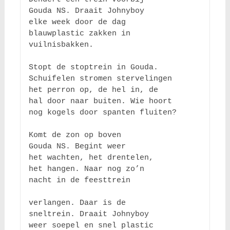
Gouda NS. Draait Johnyboy

elke week door de dag

blauwplastic zakken in

vuilnisbakken.

Stopt de stoptrein in Gouda.

Schuifelen stromen stervelingen

het perron op, de hel in, de

hal door naar buiten. Wie hoort

nog kogels door spanten fluiten?

Komt de zon op boven

Gouda NS. Begint weer

het wachten, het drentelen,

het hangen. Naar nog zo’n

nacht in de feesttrein

verlangen. Daar is de 

sneltrein. Draait Johnyboy

weer soepel en snel plastic
