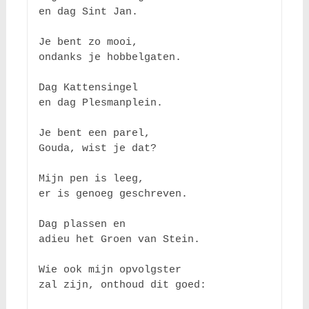
en dag Sint Jan.

Je bent zo mooi,

ondanks je hobbelgaten.

Dag Kattensingel

en dag Plesmanplein.

Je bent een parel, 

Gouda, wist je dat?

Mijn pen is leeg,

er is genoeg geschreven.

Dag plassen en 

adieu het Groen van Stein.

Wie ook mijn opvolgster

zal zijn, onthoud dit goed:
