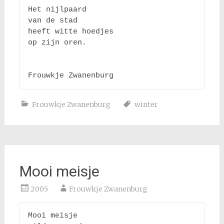
Het nijlpaard

van de stad

heeft witte hoedjes

op zijn oren.

Frouwkje Zwanenburg
Frouwkje Zwanenburg
winter
Mooi meisje
2005
Frouwkje Zwanenburg
Mooi meisje 
