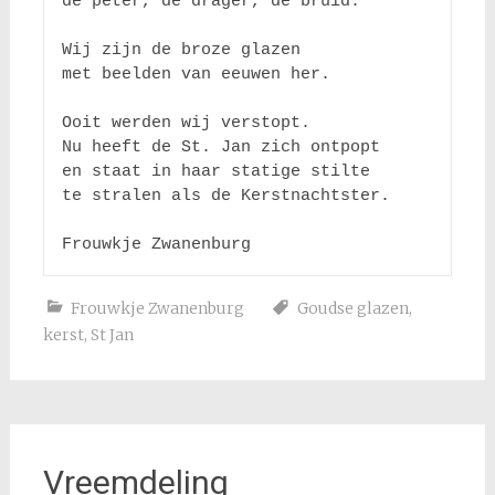
de peter, de drager, de bruid.

Wij zijn de broze glazen

met beelden van eeuwen her.

Ooit werden wij verstopt.

Nu heeft de St. Jan zich ontpopt

en staat in haar statige stilte

te stralen als de Kerstnachtster.

Frouwkje Zwanenburg
Frouwkje Zwanenburg
Goudse glazen
,
kerst
,
St Jan
Vreemdeling