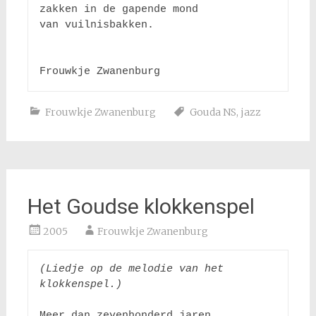
zakken in de gapende mond

van vuilnisbakken.

Frouwkje Zwanenburg
Gouda NS
,
jazz
Het Goudse klokkenspel
2005
Frouwkje Zwanenburg
(Liedje op de melodie van het 
klokkenspel.)
Meer dan zevenhonderd jaren
