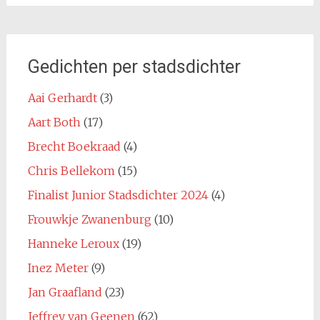
Gedichten per stadsdichter
Aai Gerhardt
(3)
Aart Both
(17)
Brecht Boekraad
(4)
Chris Bellekom
(15)
Finalist Junior Stadsdichter 2024
(4)
Frouwkje Zwanenburg
(10)
Hanneke Leroux
(19)
Inez Meter
(9)
Jan Graafland
(23)
Jeffrey van Geenen
(62)