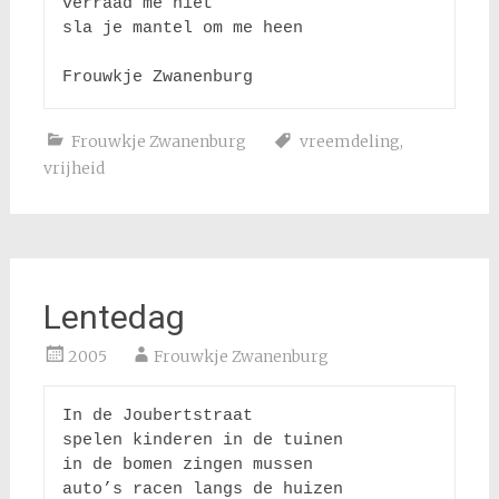
verraad me niet

sla je mantel om me heen

Frouwkje Zwanenburg
vreemdeling
,
vrijheid
Lentedag
2005
Frouwkje Zwanenburg
In de Joubertstraat

spelen kinderen in de tuinen

in de bomen zingen mussen 

auto’s racen langs de huizen 
