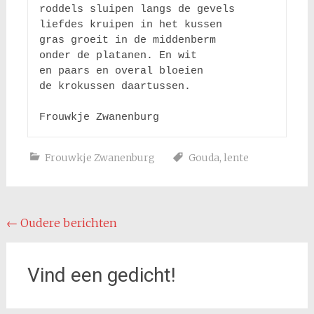
roddels sluipen langs de gevels 

liefdes kruipen in het kussen

gras groeit in de middenberm 

onder de platanen. En wit 

en paars en overal bloeien 

de krokussen daartussen.

Frouwkje Zwanenburg
Frouwkje Zwanenburg
Gouda
,
lente
Berichten
←
Oudere berichten
navigatie
Vind een gedicht!