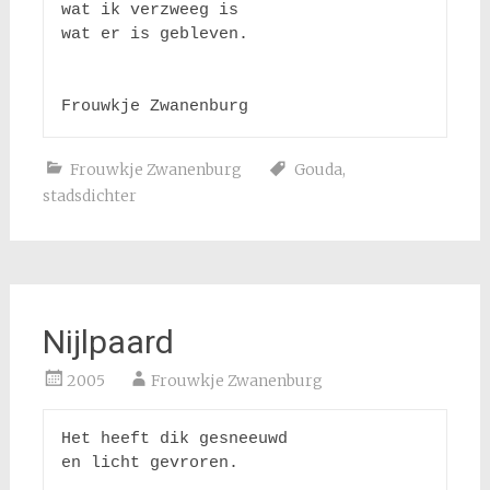
wat ik verzweeg is 

wat er is gebleven.

Frouwkje Zwanenburg
Frouwkje Zwanenburg
Gouda
,
stadsdichter
Nijlpaard
2005
Frouwkje Zwanenburg
Het heeft dik gesneeuwd

en licht gevroren.
