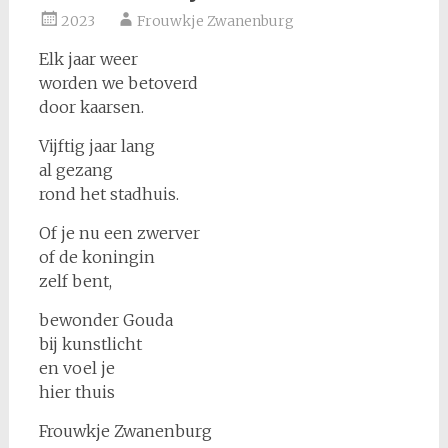
2023
Frouwkje Zwanenburg
Elk jaar weer
worden we betoverd
door kaarsen.
Vijftig jaar lang
al gezang
rond het stadhuis.
Of je nu een zwerver
of de koningin
zelf bent,
bewonder Gouda
bij kunstlicht
en voel je
hier thuis
Frouwkje Zwanenburg