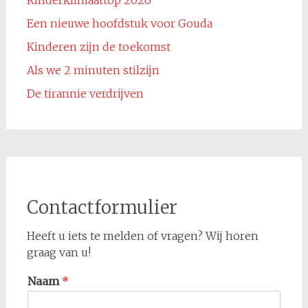
Een nieuwe hoofdstuk voor Gouda
Kinderen zijn de toekomst
Als we 2 minuten stilzijn
De tirannie verdrijven
Contactformulier
Heeft u iets te melden of vragen? Wij horen
graag van u!
Naam
*