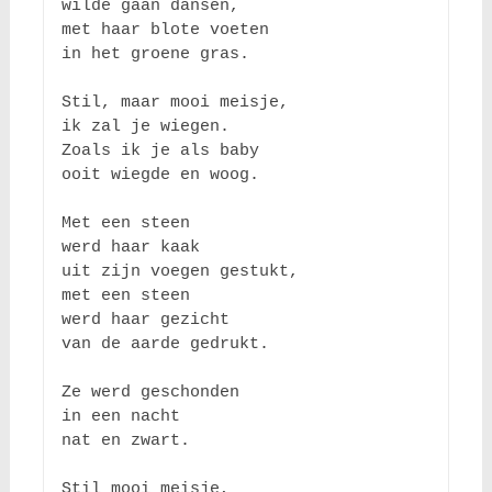
wilde gaan dansen,

met haar blote voeten

in het groene gras.

Stil, maar mooi meisje,

ik zal je wiegen.

Zoals ik je als baby

ooit wiegde en woog.

Met een steen

werd haar kaak 

uit zijn voegen gestukt, 

met een steen 

werd haar gezicht 

van de aarde gedrukt.

Ze werd geschonden

in een nacht 

nat en zwart. 

Stil mooi meisje,
