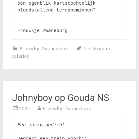
één ogenblik hartstochtelijk 
bloedstollend terugbeminnen?

Frouwkje Zwaneburg
Frouwkje Zwanenburg
Leo Vroman
,
relaties
Johnyboy op Gouda NS
2005
Frouwkje Zwanenburg
Een jazzy gedicht
Dendert een trein voorbij
