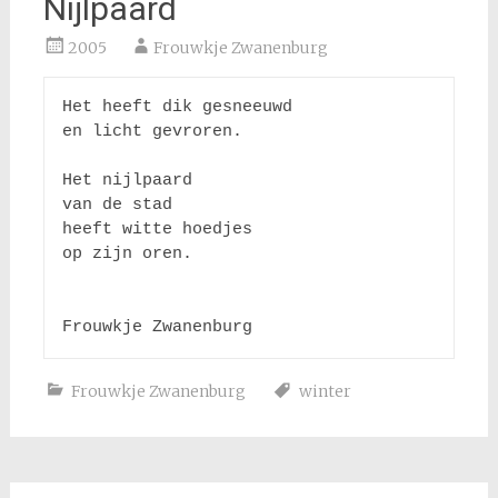
Nijlpaard
2005
Frouwkje Zwanenburg
Het heeft dik gesneeuwd

en licht gevroren.

Het nijlpaard

van de stad

heeft witte hoedjes

op zijn oren.

Frouwkje Zwanenburg
Frouwkje Zwanenburg
winter