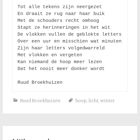
Tot alle tekens zijn neergezet 

En draait ze rug naar haar buik

Met de schouders recht omhoog

Stapt ze herinneringen in het wit

De vlokken vullen de geblokte letters

Over een uur en misschien wat minuten

Zijn haar letters volgedwarreld

Met vlokken en vergeten

Kan niemand de hoop meer lezen

Dat het nooit meer donker wordt

Ruud Broekhuizen
hoop
,
licht
,
winter