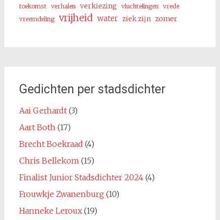
verkiezing
toekomst
verhalen
vluchtelingen
vrede
vrijheid
water
ziek zijn
zomer
vreemdeling
Gedichten per stadsdichter
Aai Gerhardt
(3)
Aart Both
(17)
Brecht Boekraad
(4)
Chris Bellekom
(15)
Finalist Junior Stadsdichter 2024
(4)
Frouwkje Zwanenburg
(10)
Hanneke Leroux
(19)