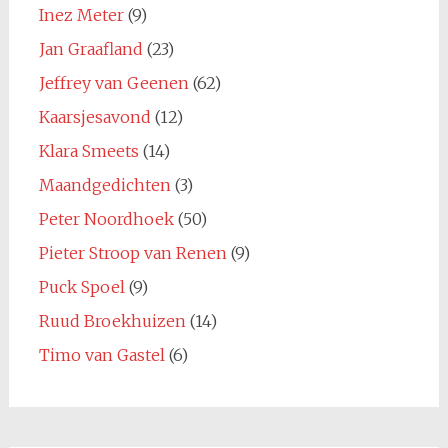
Inez Meter
(9)
Jan Graafland
(23)
Jeffrey van Geenen
(62)
Kaarsjesavond
(12)
Klara Smeets
(14)
Maandgedichten
(3)
Peter Noordhoek
(50)
Pieter Stroop van Renen
(9)
Puck Spoel
(9)
Ruud Broekhuizen
(14)
Timo van Gastel
(6)