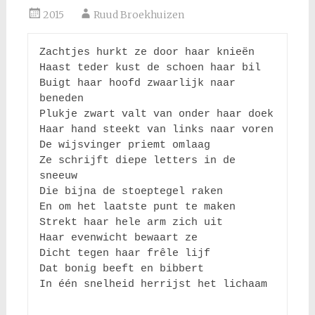
2015
Ruud Broekhuizen
Zachtjes hurkt ze door haar knieën 

Haast teder kust de schoen haar bil

Buigt haar hoofd zwaarlijk naar 
beneden

Plukje zwart valt van onder haar doek 

Haar hand steekt van links naar voren 

De wijsvinger priemt omlaag

Ze schrijft diepe letters in de 
sneeuw

Die bijna de stoeptegel raken

En om het laatste punt te maken

Strekt haar hele arm zich uit

Haar evenwicht bewaart ze

Dicht tegen haar frêle lijf 

Dat bonig beeft en bibbert

In één snelheid herrijst het lichaam
