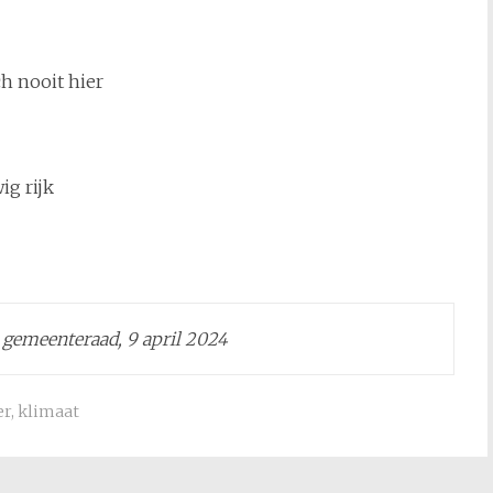
h nooit hier
g rijk
 gemeenteraad, 9 april 2024
er
,
klimaat