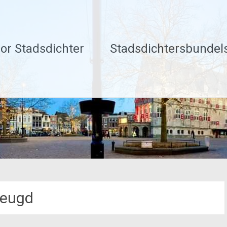
or Stadsdichter
Stadsdichtersbundel
jeugd