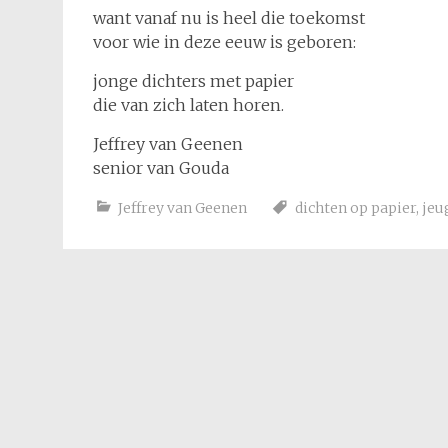
want vanaf nu is heel die toekomst
voor wie in deze eeuw is geboren:
jonge dichters met papier
die van zich laten horen.
Jeffrey van Geenen
senior van Gouda
Jeffrey van Geenen
dichten op papier
,
jeu