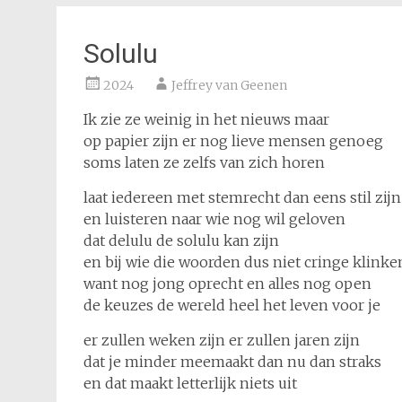
Solulu
2024
Jeffrey van Geenen
Ik zie ze weinig in het nieuws maar
op papier zijn er nog lieve mensen genoeg
soms laten ze zelfs van zich horen
laat iedereen met stemrecht dan eens stil zijn
en luisteren naar wie nog wil geloven
dat delulu de solulu kan zijn
en bij wie die woorden dus niet cringe klinke
want nog jong oprecht en alles nog open
de keuzes de wereld heel het leven voor je
er zullen weken zijn er zullen jaren zijn
dat je minder meemaakt dan nu dan straks
en dat maakt letterlijk niets uit