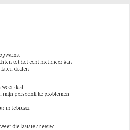
e opwarmt
chten tot het echt niet meer kan
 laten dealen
 weer daalt
n mijn persoonlijke problemen
ur in februari
weer die laatste sneeuw