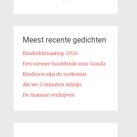
Meest recente gedichten
Kinderklimaattop 2026
Een nieuwe hoofdstuk voor Gouda
Kinderen zijn de toekomst
Als we 2 minuten stilzijn
De tirannie verdrijven