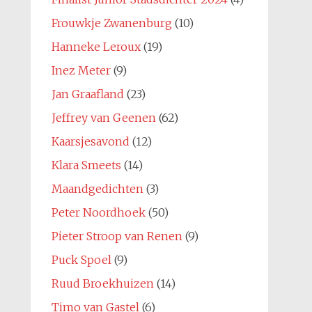
Frouwkje Zwanenburg
(10)
Hanneke Leroux
(19)
Inez Meter
(9)
Jan Graafland
(23)
Jeffrey van Geenen
(62)
Kaarsjesavond
(12)
Klara Smeets
(14)
Maandgedichten
(3)
Peter Noordhoek
(50)
Pieter Stroop van Renen
(9)
Puck Spoel
(9)
Ruud Broekhuizen
(14)
Timo van Gastel
(6)