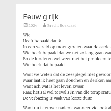
Eeuwig rijk
2024
Brecht Boekraad
Wie
Heeft bepaald dat ik
In een wereld op moet groeien waar de aard
Wie heeft bepaald dat we net zo lang gaan wa
En de kinderen wel weer met het probleem te
Wie heeft dat bepaald
Want we weten dat de zeespiegel niet gewoon
Maar laat ik heet gaan douchen en denken aa
Want ach wat is het leven zwaar
Raar, het zal wel toeval zijn van die temperatu
De verbazing is vaak van korte duur
Want nu ik erover nadenk wanneer viel ook al