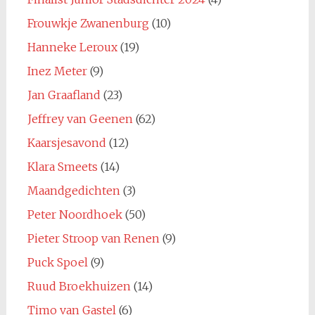
Frouwkje Zwanenburg
(10)
Hanneke Leroux
(19)
Inez Meter
(9)
Jan Graafland
(23)
Jeffrey van Geenen
(62)
Kaarsjesavond
(12)
Klara Smeets
(14)
Maandgedichten
(3)
Peter Noordhoek
(50)
Pieter Stroop van Renen
(9)
Puck Spoel
(9)
Ruud Broekhuizen
(14)
Timo van Gastel
(6)