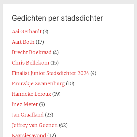
Gedichten per stadsdichter
Aai Gerhardt
(3)
Aart Both
(17)
Brecht Boekraad
(4)
Chris Bellekom
(15)
Finalist Junior Stadsdichter 2024
(4)
Frouwkje Zwanenburg
(10)
Hanneke Leroux
(19)
Inez Meter
(9)
Jan Graafland
(23)
Jeffrey van Geenen
(62)
Kaarsjesavond
(12)