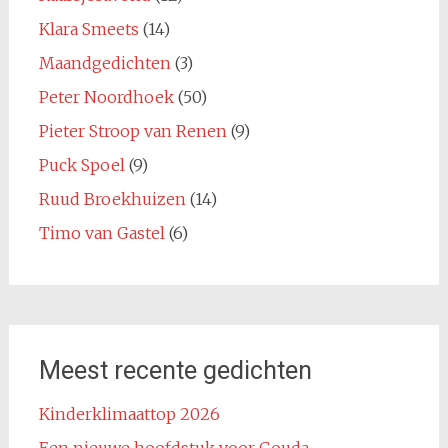
Klara Smeets
(14)
Maandgedichten
(3)
Peter Noordhoek
(50)
Pieter Stroop van Renen
(9)
Puck Spoel
(9)
Ruud Broekhuizen
(14)
Timo van Gastel
(6)
Meest recente gedichten
Kinderklimaattop 2026
Een nieuwe hoofdstuk voor Gouda