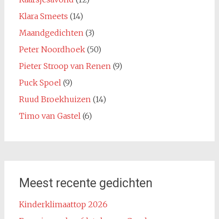
Klara Smeets
(14)
Maandgedichten
(3)
Peter Noordhoek
(50)
Pieter Stroop van Renen
(9)
Puck Spoel
(9)
Ruud Broekhuizen
(14)
Timo van Gastel
(6)
Meest recente gedichten
Kinderklimaattop 2026