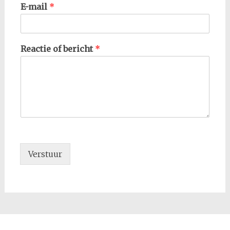
E-mail
*
Reactie of bericht
*
Verstuur