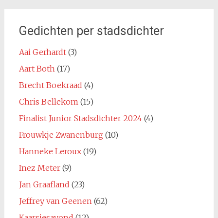
Gedichten per stadsdichter
Aai Gerhardt
(3)
Aart Both
(17)
Brecht Boekraad
(4)
Chris Bellekom
(15)
Finalist Junior Stadsdichter 2024
(4)
Frouwkje Zwanenburg
(10)
Hanneke Leroux
(19)
Inez Meter
(9)
Jan Graafland
(23)
Jeffrey van Geenen
(62)
Kaarsjesavond
(12)