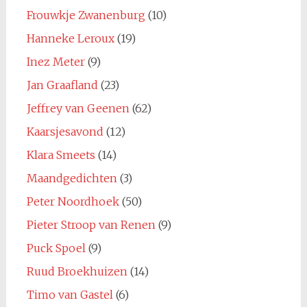
Frouwkje Zwanenburg
(10)
Hanneke Leroux
(19)
Inez Meter
(9)
Jan Graafland
(23)
Jeffrey van Geenen
(62)
Kaarsjesavond
(12)
Klara Smeets
(14)
Maandgedichten
(3)
Peter Noordhoek
(50)
Pieter Stroop van Renen
(9)
Puck Spoel
(9)
Ruud Broekhuizen
(14)
Timo van Gastel
(6)