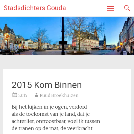
Ga
Stadsdichters Gouda
naar
de
inhoud
2015 Kom Binnen
2015
Ruud Broekhuizen
Bij het kijken in je ogen, verdord
als de toekomst van je land, dat je
achterliet, ontroostbaar, voel ik tussen
de tranen op de mat, de veerkracht