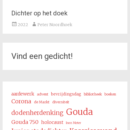
Dichter op het doek
2022
Peter Noordhoek
Vind een gedicht!
aardewerk
bevrijdingsdag
advent
bibliotheek
boeken
Corona
de Markt
diversiteit
Gouda
dodenherdenking
Gouda 750
holocaust
Inez Meter