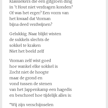
Klassiekers die een gifgroen ding
in ’t Hout niet verdragen konden?
Of was het erger? Een vorm van
het kwaad dat Vroman
bijna deed verdwijnen?
Gelukkig. Naar blijkt wisten
de sukkels slechts de
sokkel te kraken
Niet het beeld zelf
Vroman zelf wist goed
hoe wankel elke sokkel is
Zocht niet de hoogte
maar de grond en
vond tussen de stenen
van het Jappenkamp een hagedis
en beschreef hoe tijdelijk alles is:
“Wij zijn verschijnselen