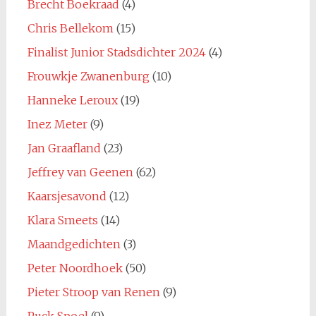
Brecht Boekraad
(4)
Chris Bellekom
(15)
Finalist Junior Stadsdichter 2024
(4)
Frouwkje Zwanenburg
(10)
Hanneke Leroux
(19)
Inez Meter
(9)
Jan Graafland
(23)
Jeffrey van Geenen
(62)
Kaarsjesavond
(12)
Klara Smeets
(14)
Maandgedichten
(3)
Peter Noordhoek
(50)
Pieter Stroop van Renen
(9)
Puck Spoel
(9)