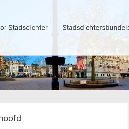
or Stadsdichter
Stadsdichtersbundel
 hoofd