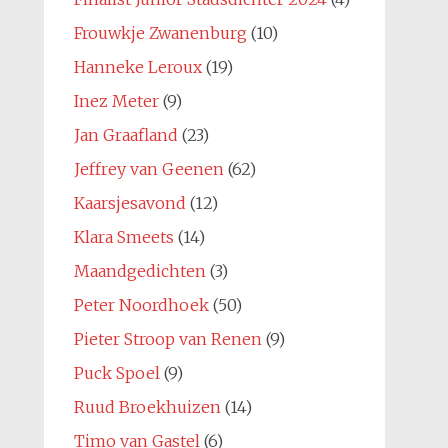
Frouwkje Zwanenburg
(10)
Hanneke Leroux
(19)
Inez Meter
(9)
Jan Graafland
(23)
Jeffrey van Geenen
(62)
Kaarsjesavond
(12)
Klara Smeets
(14)
Maandgedichten
(3)
Peter Noordhoek
(50)
Pieter Stroop van Renen
(9)
Puck Spoel
(9)
Ruud Broekhuizen
(14)
Timo van Gastel
(6)