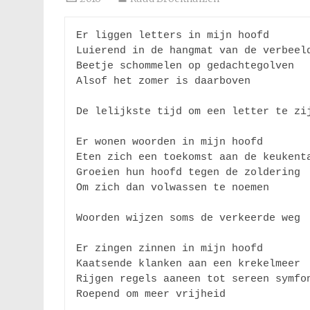
Er liggen letters in mijn hoofd 

Luierend in de hangmat van de verbeeld
Beetje schommelen op gedachtegolven 

Alsof het zomer is daarboven

De lelijkste tijd om een letter te zij
Er wonen woorden in mijn hoofd 

Eten zich een toekomst aan de keukenta
Groeien hun hoofd tegen de zoldering 

Om zich dan volwassen te noemen

Woorden wijzen soms de verkeerde weg 

Er zingen zinnen in mijn hoofd 

Kaatsende klanken aan een krekelmeer 

Rijgen regels aaneen tot sereen symfon
Roepend om meer vrijheid 
