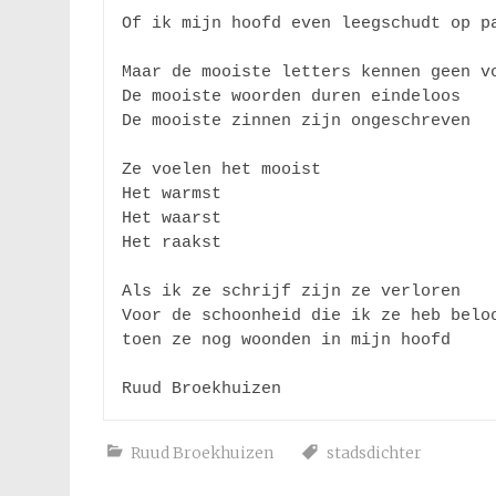
Of ik mijn hoofd even leegschudt op pa
Maar de mooiste letters kennen geen vo
De mooiste woorden duren eindeloos 

De mooiste zinnen zijn ongeschreven

Ze voelen het mooist 

Het warmst 

Het waarst 

Het raakst 

Als ik ze schrijf zijn ze verloren 

Voor de schoonheid die ik ze heb beloo
toen ze nog woonden in mijn hoofd

Ruud Broekhuizen
stadsdichter