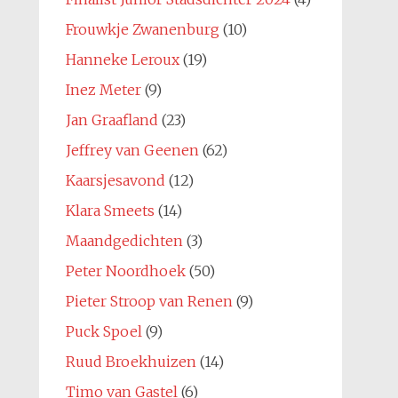
Frouwkje Zwanenburg
(10)
Hanneke Leroux
(19)
Inez Meter
(9)
Jan Graafland
(23)
Jeffrey van Geenen
(62)
Kaarsjesavond
(12)
Klara Smeets
(14)
Maandgedichten
(3)
Peter Noordhoek
(50)
Pieter Stroop van Renen
(9)
Puck Spoel
(9)
Ruud Broekhuizen
(14)
Timo van Gastel
(6)