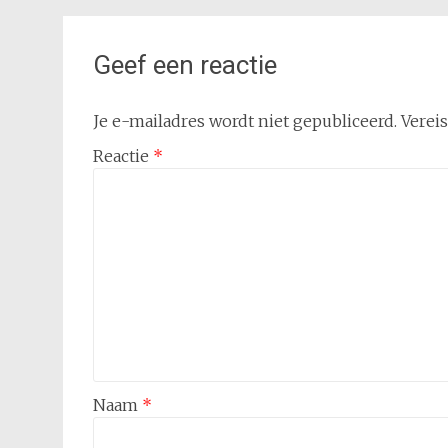
Geef een reactie
Je e-mailadres wordt niet gepubliceerd.
Verei
Reactie
*
Naam
*