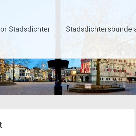
or Stadsdichter
Stadsdichtersbundel
t