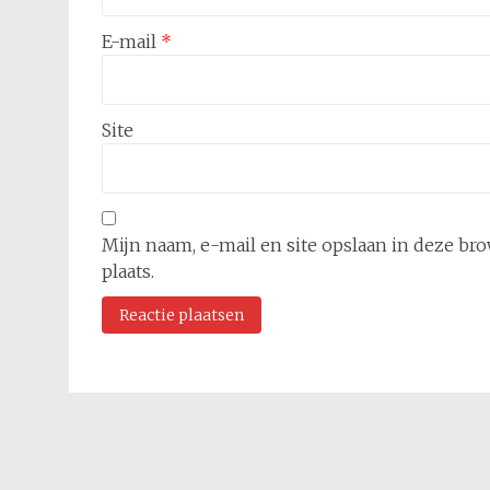
E-mail
*
Site
Mijn naam, e-mail en site opslaan in deze br
plaats.