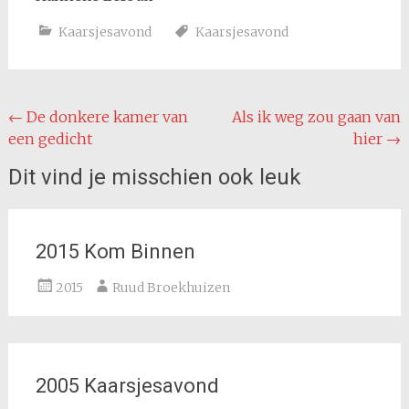
Kaarsjesavond
Kaarsjesavond
Bericht
←
De donkere kamer van
Als ik weg zou gaan van
een gedicht
hier
→
navigatie
Dit vind je misschien ook leuk
2015 Kom Binnen
2015
Ruud Broekhuizen
2005 Kaarsjesavond