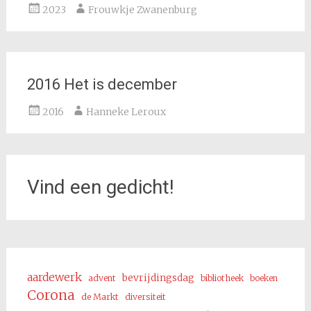
2023
Frouwkje Zwanenburg
2016 Het is december
2016
Hanneke Leroux
Vind een gedicht!
aardewerk
bevrijdingsdag
advent
bibliotheek
boeken
Corona
de Markt
diversiteit