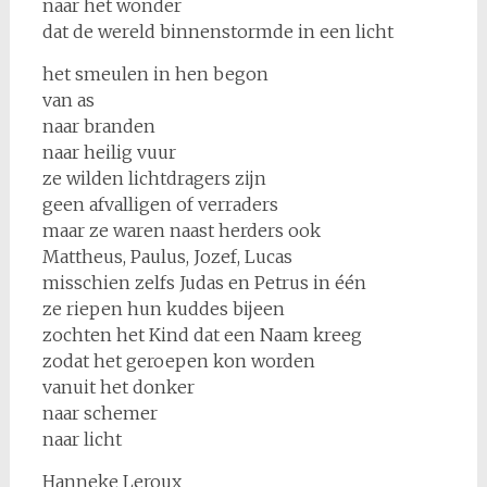
naar het wonder
dat de wereld binnenstormde in een licht
het smeulen in hen begon
van as
naar branden
naar heilig vuur
ze wilden lichtdragers zijn
geen afvalligen of verraders
maar ze waren naast herders ook
Mattheus, Paulus, Jozef, Lucas
misschien zelfs Judas en Petrus in één
ze riepen hun kuddes bijeen
zochten het Kind dat een Naam kreeg
zodat het geroepen kon worden
vanuit het donker
naar schemer
naar licht
Hanneke Leroux