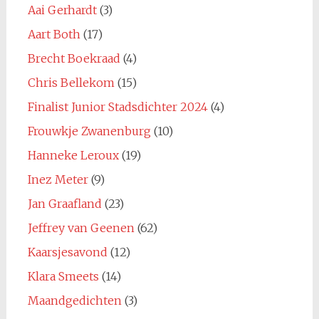
Aai Gerhardt
(3)
Aart Both
(17)
Brecht Boekraad
(4)
Chris Bellekom
(15)
Finalist Junior Stadsdichter 2024
(4)
Frouwkje Zwanenburg
(10)
Hanneke Leroux
(19)
Inez Meter
(9)
Jan Graafland
(23)
Jeffrey van Geenen
(62)
Kaarsjesavond
(12)
Klara Smeets
(14)
Maandgedichten
(3)